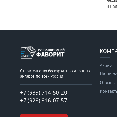
недв
и на
КОМП
Акции
Строительство бескаркасных арочных
Наши р
ангаров по всей России
Отзывы
Контакт
+7 (989) 714-50-20
+7 (929) 916-07-57