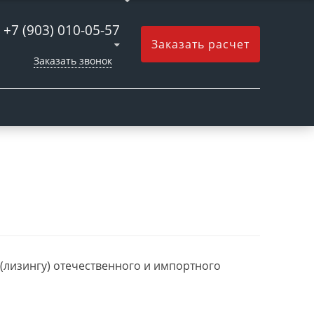
+7 (903) 010-05-57
Заказать расчет
Заказать звонок
 (лизингу) отечественного и импортного
ван
28.11.2020
Петр
14.09.2020