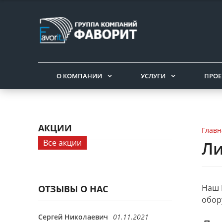
О КОМПАНИИ
УСЛУГИ
ПРОЕ
АКЦИИ
Главн
Все акции
Ли
Наш 
ОТЗЫВЫ О НАС
обор
Сергей Николаевич
01.11.2021
Антон Петров