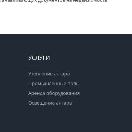
станавливающих документов на недвижимость
УСЛУГИ
Утепление ангара
Промышленные полы
Аренда оборудования
Освещение ангара