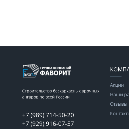
КОМП
Акции
Строительство бескаркасных арочных
Наши р
ангаров по всей России
Отзывы
Контакт
+7 (989) 714-50-20
+7 (929) 916-07-57