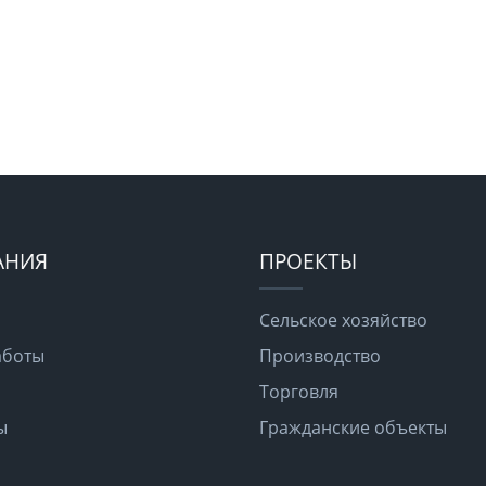
АНИЯ
ПРОЕКТЫ
Сельское хозяйство
аботы
Производство
Торговля
ы
Гражданские объекты