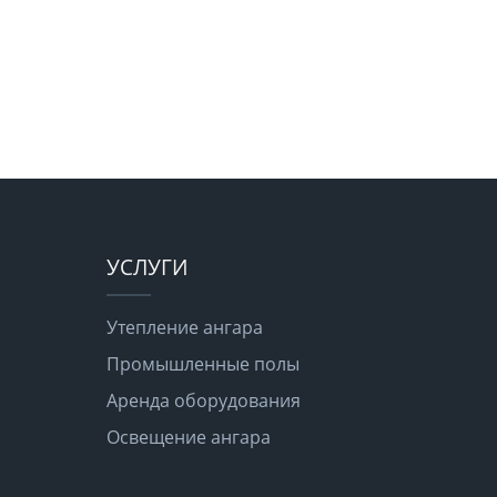
УСЛУГИ
Утепление ангара
Промышленные полы
Аренда оборудования
Освещение ангара