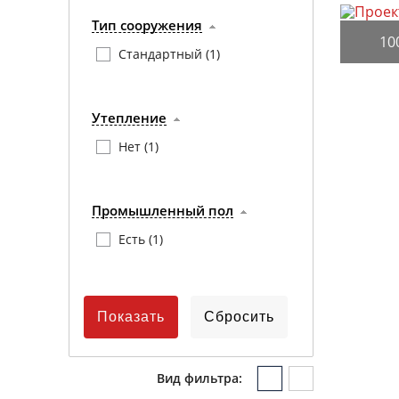
Тип сооружения
10
Стандартный (
1
)
Утепление
Нет (
1
)
Промышленный пол
Есть (
1
)
Вид фильтра: