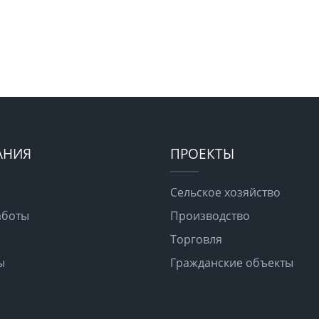
АНИЯ
ПРОЕКТЫ
Сельское хозяйство
аботы
Производство
Торговля
ы
Гражданские объекты