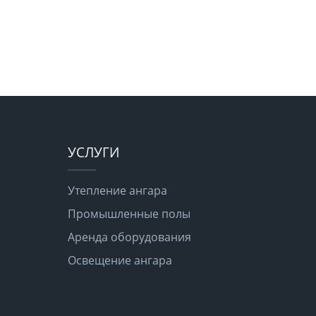
УСЛУГИ
Утепление ангара
Промышленные полы
Аренда оборудования
Освещение ангара