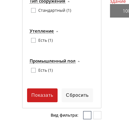
Тип сооружения
Стандартный (
1
)
10
Утепление
Есть (
1
)
Промышленный пол
Есть (
1
)
Вид фильтра: