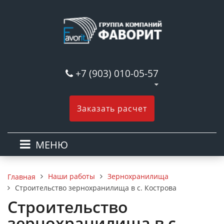
+7 (903) 010-05-57
Заказать расчет
МЕНЮ
Наши работы
Зернохранилища
Главная
Строительство зернохранилища в с. Кострова
Строительство
зернохранилища в с.