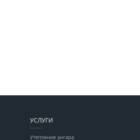
УСЛУГИ
Утепление ангара