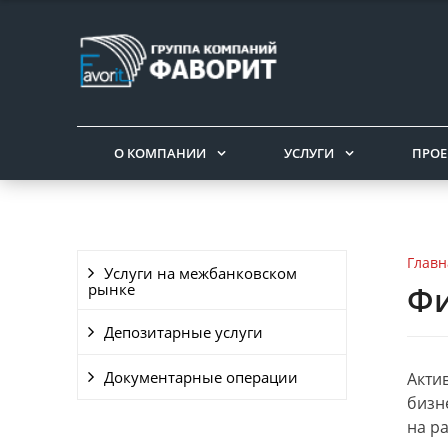
О КОМПАНИИ
УСЛУГИ
ПРОЕ
Главн
Услуги на межбанковском
Фи
рынке
Депозитарные услуги
Документарные операции
Акти
бизн
на р