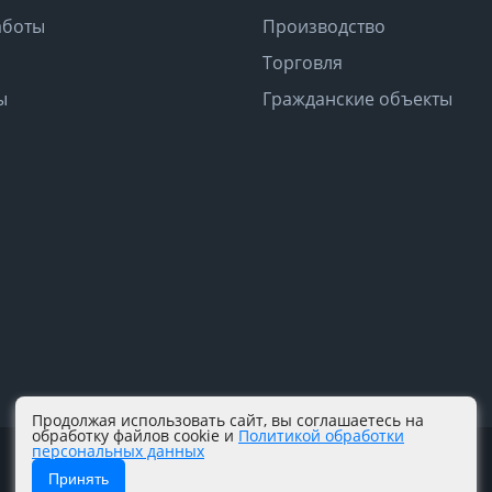
аботы
Производство
Торговля
ы
Гражданские объекты
Продолжая использовать сайт, вы соглашаетесь на
обработку файлов cookie и
Политикой обработки
персональных данных
Принять