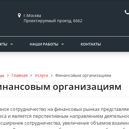
г.Москва
Проектируемый проезд, 6662
КТЫ
НАШИ РАБОТЫ
КОНТАКТЫ
Главная
Услуги
Финансовым организациям
ая
нансовым организациям
вное сотрудничество на финансовых рынках представляе
еса и является перспективным направлением деятельнос
асширение сотрудничества, увеличение объемов взаимн