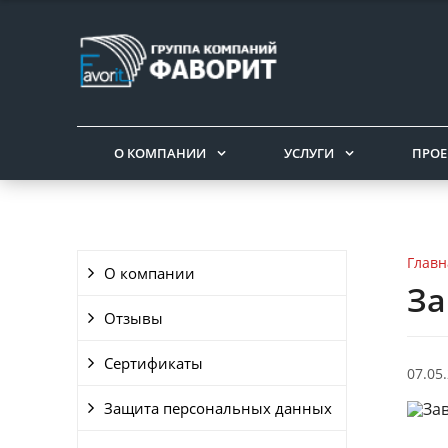
О КОМПАНИИ
УСЛУГИ
ПРОЕ
Главн
О компании
За
Отзывы
Сертификаты
07.05
Защита персональных данных