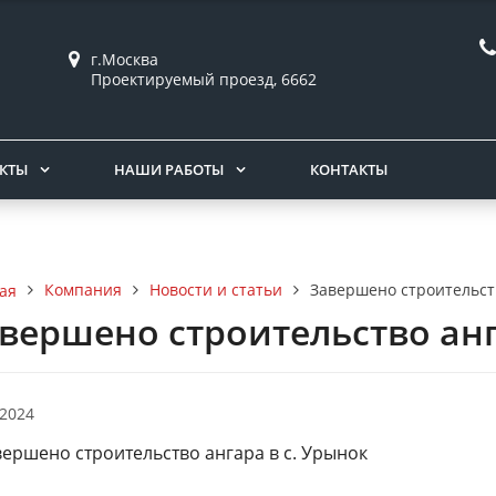
г.Москва
Проектируемый проезд, 6662
КТЫ
НАШИ РАБОТЫ
КОНТАКТЫ
Компания
Новости и статьи
Завершено строительств
ая
вершено строительство анг
.2024