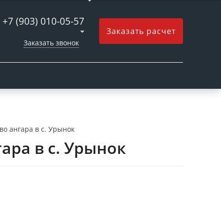
+7 (903) 010-05-57
Заказать расчет
Заказать звонок
о ангара в с. Урынок
ара в с. Урынок