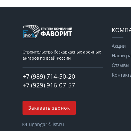
КОМП
Акции
Строительство бескаркасных арочных
Наши р
ангаров по всей России
Отзывы
Контакт
+7 (989) 714-50-20
+7 (929) 916-07-57
Заказать звонок
ugangar@list.ru