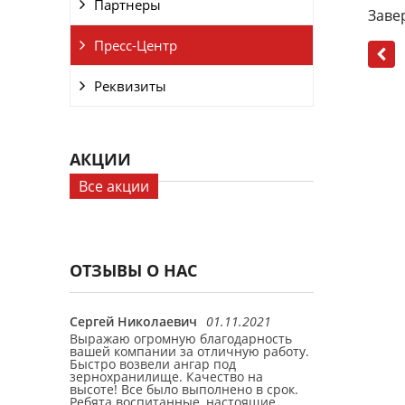
Партнеры
Заве
Пресс-Центр
Реквизиты
АКЦИИ
Все акции
ОТЗЫВЫ О НАС
Сергей Николаевич
01.11.2021
Антон Петров
ый ангар.
Выражаю огромную благодарность
Заказывал пр
делали
вашей компании за отличную работу.
склада. Все с
быстро.
Быстро возвели ангар под
быстро. Отде
те.
зернохранилище. Качество на
Константинов
высоте! Все было выполнено в срок.
Ребята воспитанные, настоящие