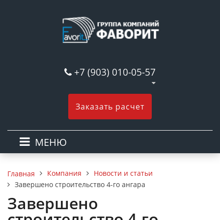
+7 (903) 010-05-57
Заказать расчет
МЕНЮ
Компания
Новости и статьи
Главная
Завершено строительство 4-го ангара
Завершено
строительство 4-го