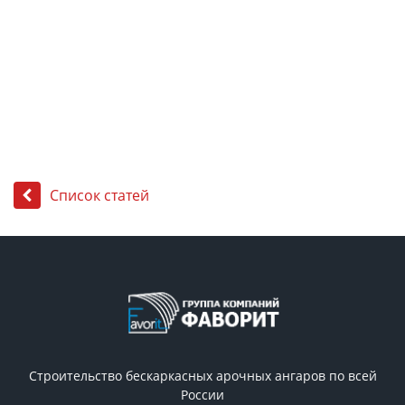
Список статей
Строительство бескаркасных арочных ангаров по всей
России