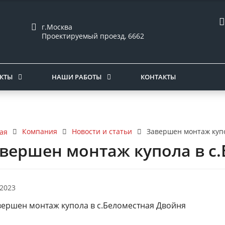
г.Москва
Проектируемый проезд, 6662
КТЫ
НАШИ РАБОТЫ
КОНТАКТЫ
Компания
Новости и статьи
Завершен монтаж купо
ая
вершен монтаж купола в с
.2023