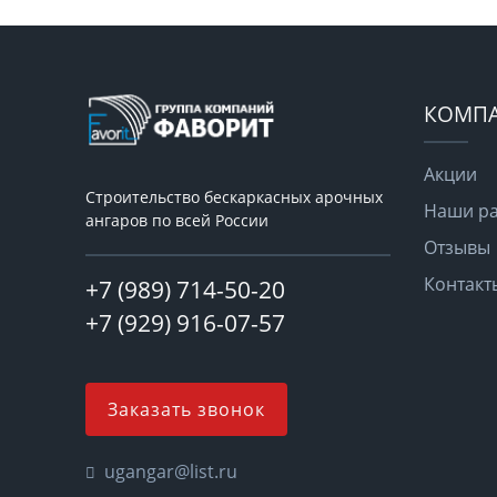
КОМП
Акции
Строительство бескаркасных арочных
Наши р
ангаров по всей России
Отзывы
Контакт
+7 (989) 714-50-20
+7 (929) 916-07-57
Заказать звонок
ugangar@list.ru