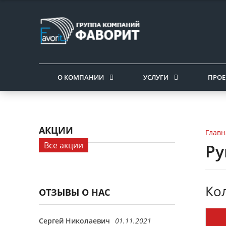
О КОМПАНИИ
УСЛУГИ
ПРОЕ
АКЦИИ
Главн
Все акции
Ру
Ко
ОТЗЫВЫ О НАС
Сергей Николаевич
01.11.2021
Антон Петров