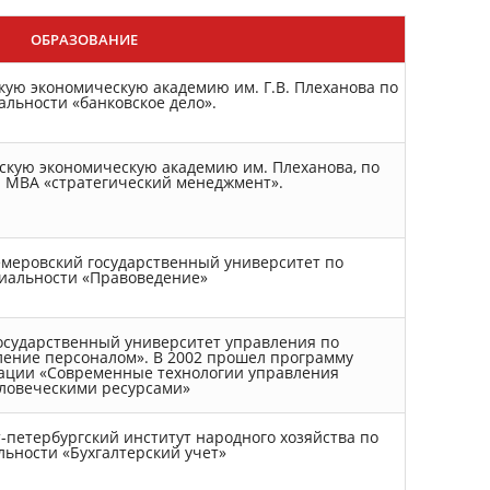
ОБРАЗОВАНИЕ
скую экономическую академию им. Г.В. Плеханова по
альности «банковское дело».
йскую экономическую академию им. Плеханова, по
 МВА «стратегический менеджмент».
Кемеровский государственный университет по
иальности «Правоведение»
Государственный университет управления по
ение персоналом». В 2002 прошел программу
ции «Современные технологии управления
ловеческими ресурсами»
т-петербургский институт народного хозяйства по
льности «Бухгалтерский учет»